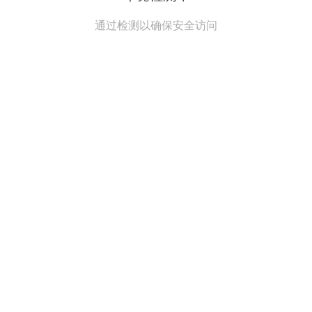
通过检测以确保安全访问